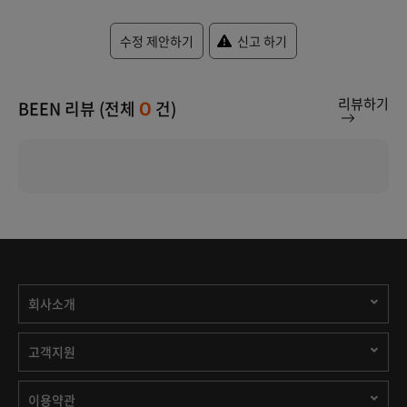
수정 제안하기
신고 하기
리뷰하기
BEEN 리뷰 (전체
건)
0
회사소개
고객지원
이용약관