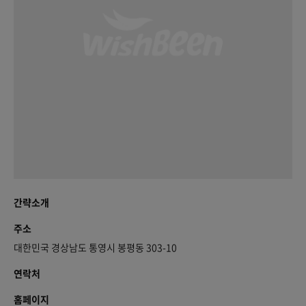
간략소개
주소
대한민국 경상남도 통영시 봉평동 303-10
연락처
홈페이지