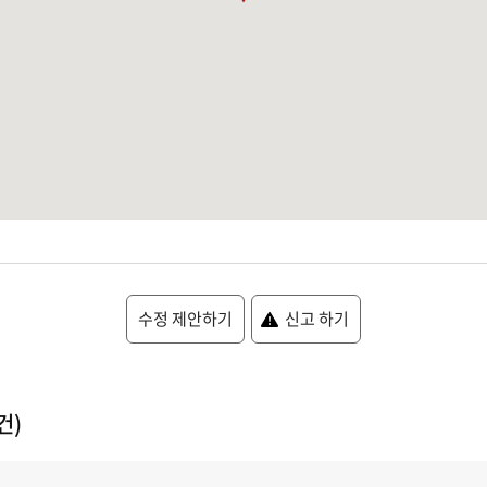
수정 제안하기
신고 하기
건)