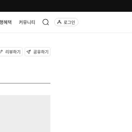
행혜택
커뮤니티
로그인
리뷰하기
공유하기