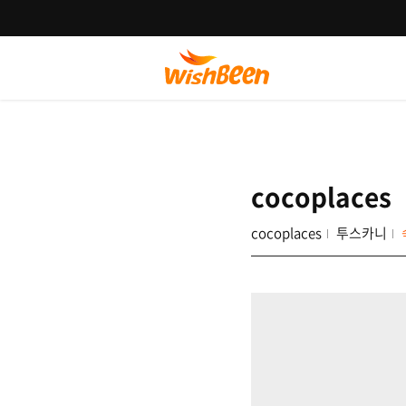
cocoplaces
cocoplaces
투스카니