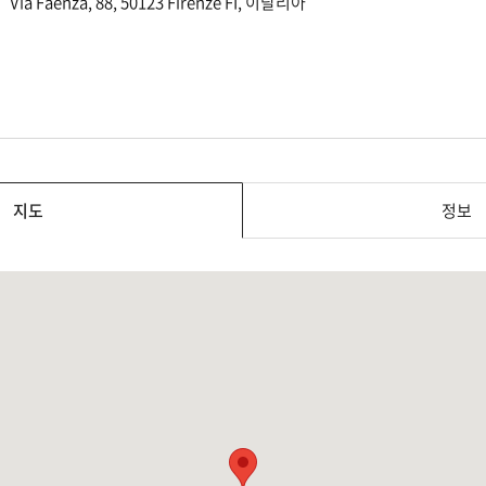
Via Faenza, 88, 50123 Firenze FI, 이탈리아
지도
정보