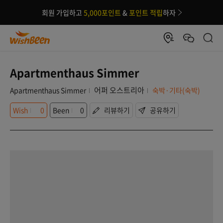
회원 가입하고
5,000포인트
&
포인트 적립
하자
Apartmenthaus Simmer
어퍼 오스트리아
Apartmenthaus Simmer
숙박·기타(숙박)
Wish
0
Been
0
리뷰하기
공유하기