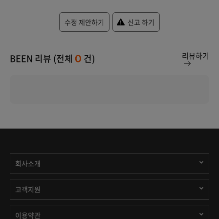
수정 제안하기
신고 하기
리뷰하기
BEEN 리뷰 (전체
건)
0
회사소개
고객지원
이용약관