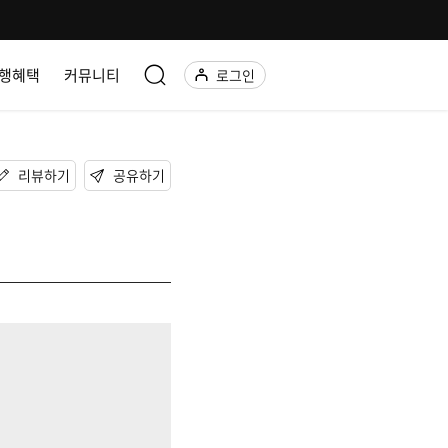
행혜택
커뮤니티
로그인
리뷰하기
공유하기