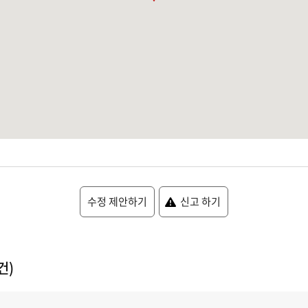
수정 제안하기
신고 하기
건)