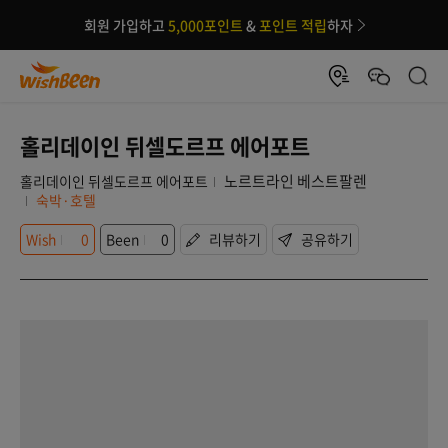
회원 가입하고
5,000포인트
&
포인트 적립
하자
홀리데이인 뒤셀도르프 에어포트
노르트라인 베스트팔렌
홀리데이인 뒤셀도르프 에어포트
숙박·호텔
Wish
0
Been
0
리뷰하기
공유하기