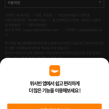
이용약관
상호명 : (주)위시빈
대표 : 최주영
개인정보책임자 : 최주영
사업자등록번호 : 599-88-01021
통신판매업신고번호 : 제2023-서울강
남-05908호
사업자정보확인
광고 및 제휴 :
support@wishbeen.com
고객센터 : cs@wishbeen.co
m
위시빈은 통신판매중개자이며 통신판매의 당사자가 아닙니다. 따라서 위시빈
은 상품·거래정보에 대하여 책임을 지지 않습니다.
위시빈 서비스의 모든 콘텐츠는 저작자에게 저작권이 있으므로 무단 업로드
혹은 사용 시 법적 책임이 발생할 수 있습니다.
Venture Enterprise
위시빈 앱에서 쉽고 편리하게
더 많은 기능을 이용해보세요 !
2022 ⓒ Better Than WishBeen.