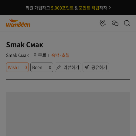
회원 가입하고
5,000포인트
&
포인트 적립
하자
Smak Смак
아무르
Smak Смак
숙박·호텔
Wish
0
Been
0
리뷰하기
공유하기