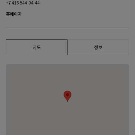
+7 416 544-04-44
홈페이지
지도
정보