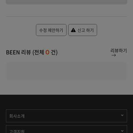
수정 제안하기
신고 하기
리뷰하기
BEEN 리뷰 (전체
건)
0
회사소개
고객지원