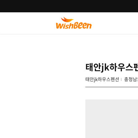
태안jk하우스
태안jk하우스펜션
충청남