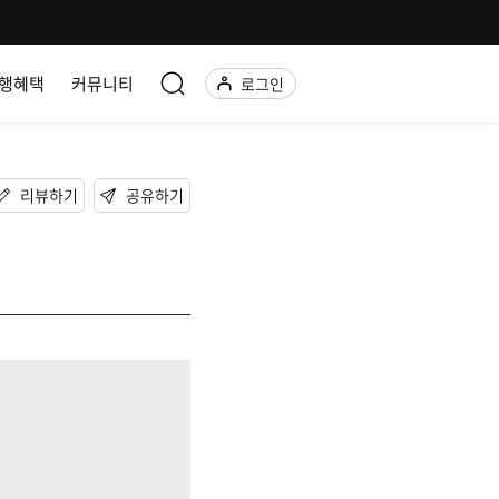
행혜택
커뮤니티
로그인
리뷰하기
공유하기