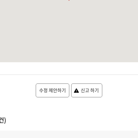
수정 제안하기
신고 하기
건)