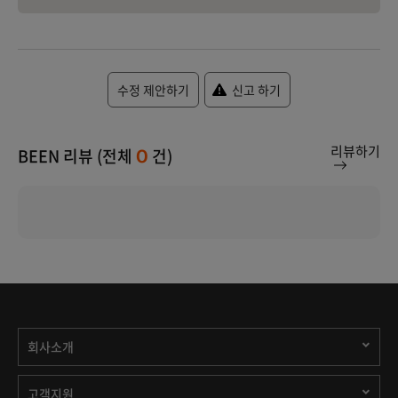
수정 제안하기
신고 하기
리뷰하기
BEEN 리뷰 (전체
건)
0
회사소개
고객지원