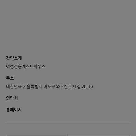
간략소개
여성전용게스트하우스
주소
대한민국 서울특별시 마포구 와우산로21길 20-10
연락처
홈페이지