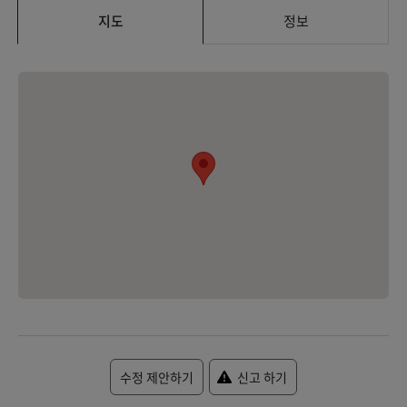
지도
정보
수정 제안하기
신고 하기