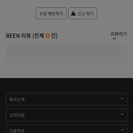
수정 제안하기
신고 하기
리뷰하기
BEEN 리뷰 (전체
건)
0
회사소개
고객지원
이용약관