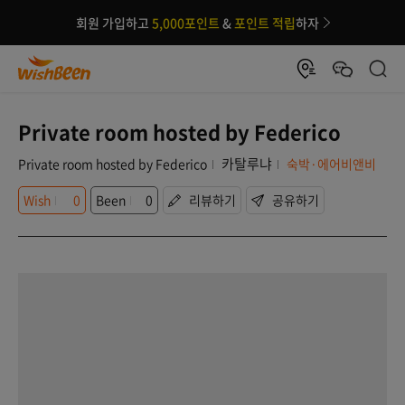
회원 가입하고
5,000포인트
&
포인트 적립
하자
Private room hosted by Federico
카탈루냐
Private room hosted by Federico
숙박·에어비앤비
Wish
0
Been
0
리뷰하기
공유하기