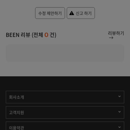
수정 제안하기
신고 하기
리뷰하기
BEEN 리뷰 (전체
건)
0
회사소개
고객지원
이용약관