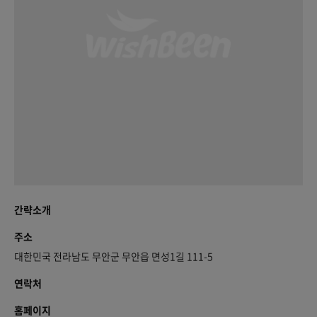
간략소개
주소
대한민국 전라남도 무안군 무안읍 면성1길 111-5
연락처
홈페이지