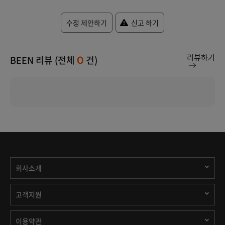
수정 제안하기
신고 하기
리뷰하기
BEEN 리뷰 (전체
건)
0
회사소개
고객지원
이용약관