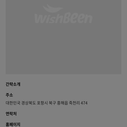
간략소개
주소
대한민국 경상북도 포항시 북구 흥해읍 죽천리 474
연락처
홈페이지