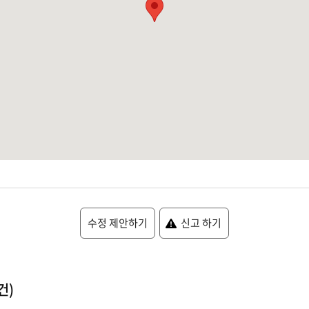
수정 제안하기
신고 하기
건)