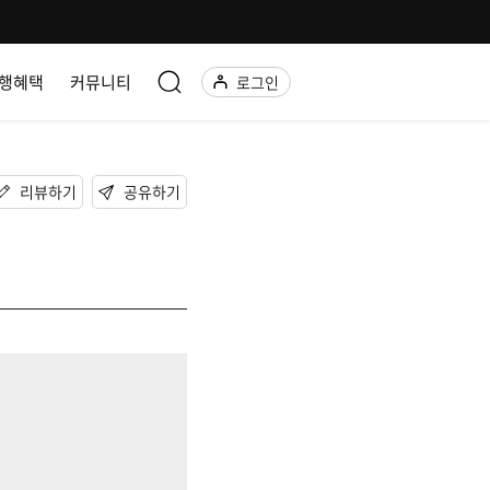
행혜택
커뮤니티
로그인
리뷰하기
공유하기