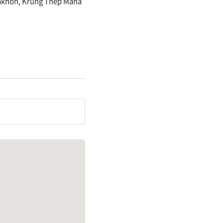
akhon, Krung Thep Maha