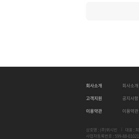
회사소개
회사소개
고객지원
공지사항
이용약관
이용약관
상호명 : (주)위시빈
대표 : 
사업자등록번호 : 599-88-01021