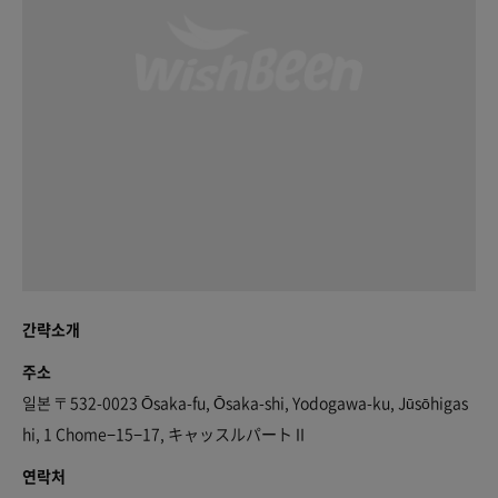
간략소개
주소
일본 〒532-0023 Ōsaka-fu, Ōsaka-shi, Yodogawa-ku, Jūsōhigas
hi, 1 Chome−15−17, キャッスルパートⅡ
연락처