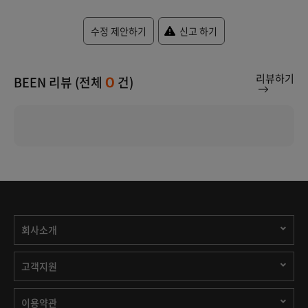
수정 제안하기
신고 하기
리뷰하기
BEEN 리뷰 (전체
건)
0
회사소개
고객지원
이용약관