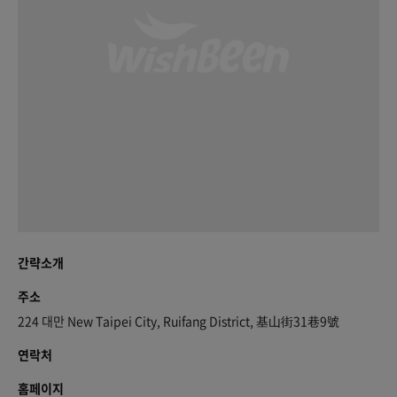
간략소개
주소
224 대만 New Taipei City, Ruifang District, 基山街31巷9號
연락처
홈페이지