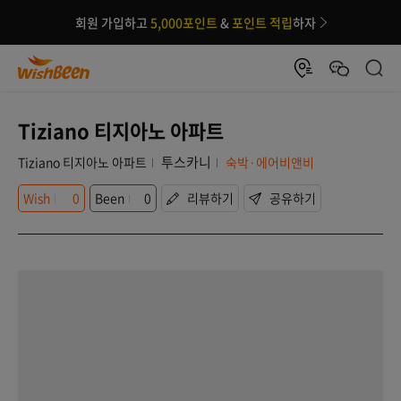
회원 가입하고
5,000포인트
&
포인트 적립
하자
Tiziano 티지아노 아파트
투스카니
Tiziano 티지아노 아파트
숙박·에어비앤비
Wish
0
Been
0
리뷰하기
공유하기