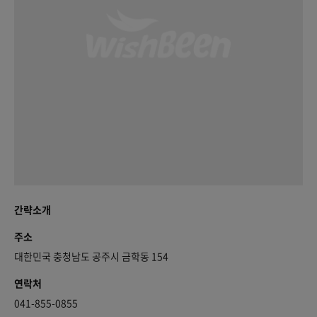
간략소개
주소
대한민국 충청남도 공주시 금학동 154
연락처
041-855-0855