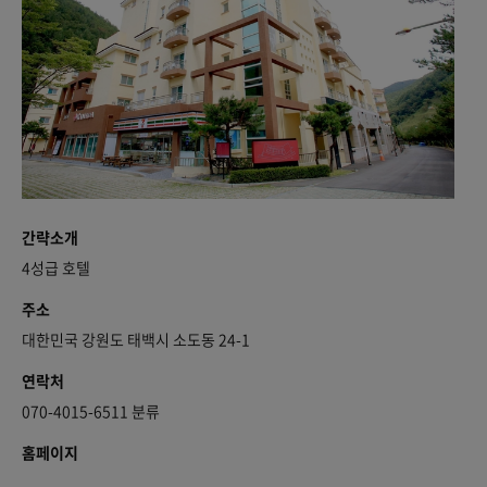
간략소개
4성급 호텔
주소
대한민국 강원도 태백시 소도동 24-1
연락처
070-4015-6511 분류
홈페이지