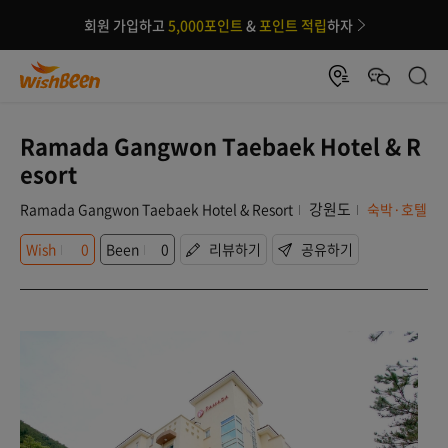
회원 가입하고
5,000포인트
&
포인트 적립
하자
Ramada Gangwon Taebaek Hotel & R
esort
강원도
Ramada Gangwon Taebaek Hotel & Resort
숙박·호텔
Wish
0
Been
0
리뷰하기
공유하기