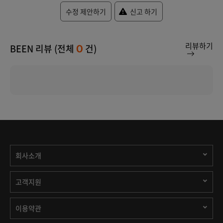
수정 제안하기
신고 하기
리뷰하기
BEEN 리뷰 (전체
건)
0
회사소개
고객지원
이용약관