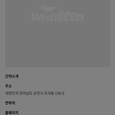
간략소개
주소
대한민국 전라남도 순천시 조곡동 158-5
연락처
홈페이지