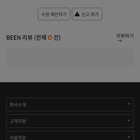
수정 제안하기
신고 하기
리뷰하기
BEEN 리뷰 (전체
건)
0
회사소개
고객지원
이용약관