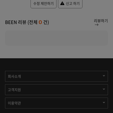
수정 제안하기
신고 하기
리뷰하기
BEEN 리뷰 (전체
건)
0
회사소개
고객지원
이용약관