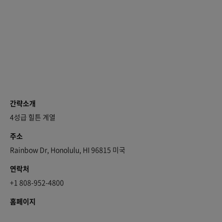
간략소개
4성급 힐튼 계열
주소
Rainbow Dr, Honolulu, HI 96815 미국
연락처
+1 808-952-4800
홈페이지