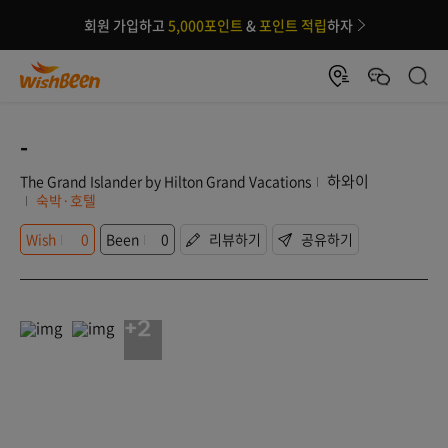
회원 가입하고
5,000포인트
&
포인트 적립
하자
-
하와이
The Grand Islander by Hilton Grand Vacations
숙박·호텔
Wish
0
Been
0
리뷰하기
공유하기
+2