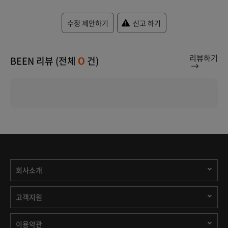
수정 제안하기
신고 하기
리뷰하기
BEEN 리뷰 (전체
건)
0
회사소개
고객지원
이용약관