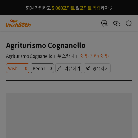
회원 가입하고
5,000포인트
&
포인트 적립
하자
Agriturismo Cognanello
투스카니
Agriturismo Cognanello
숙박·기타(숙박)
Wish
0
Been
0
리뷰하기
공유하기