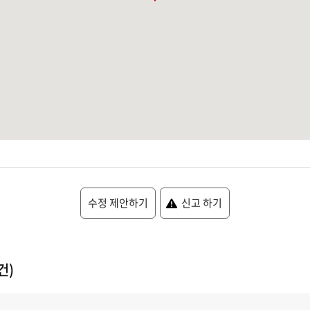
수정 제안하기
신고 하기
건)