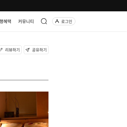
행혜택
커뮤니티
로그인
리뷰하기
공유하기