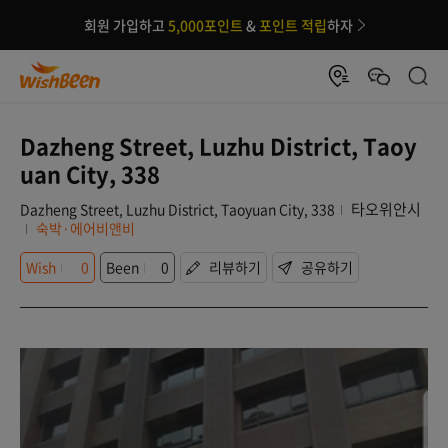
회원 가입하고
5,000포인트
&
포인트 적립
하자
Dazheng Street, Luzhu District, Taoy
uan City, 338
타오위안시
Dazheng Street, Luzhu District, Taoyuan City, 338
숙박·에어비앤비
Wish
0
Been
0
리뷰하기
공유하기