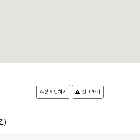
수정 제안하기
신고 하기
건)