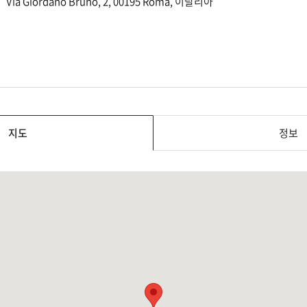
Via Giordano Bruno, 2, 00195 Roma, 이탈리아
지도
정보