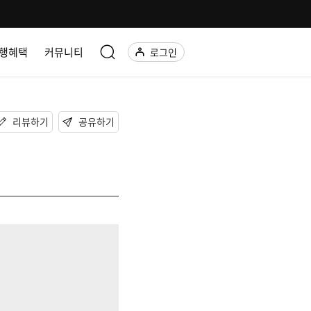
행혜택
커뮤니티
로그인
리뷰하기
공유하기