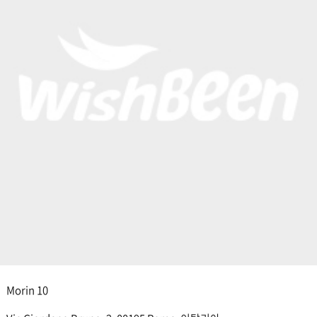
Morin 10