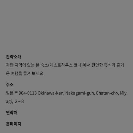
간략소개
자탄 지역에 있는 본 숙소(게스트하우스 코나)에서 편안한 휴식과 즐거
운 여행을 즐겨 보세요.
주소
일본 〒904-0113 Okinawa-ken, Nakagami-gun, Chatan-chō, Miy
agi, ２−８
연락처
홈페이지