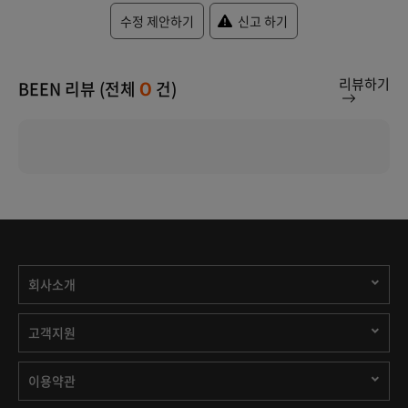
수정 제안하기
신고 하기
리뷰하기
BEEN 리뷰 (전체
건)
0
회사소개
고객지원
이용약관