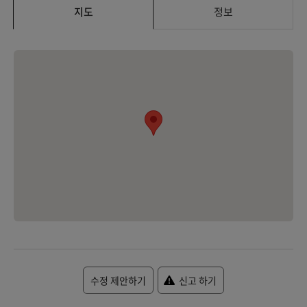
지도
정보
수정 제안하기
신고 하기