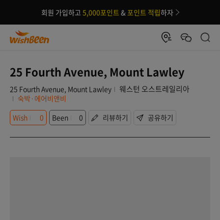
회원 가입하고
5,000포인트
&
포인트 적립
하자
25 Fourth Avenue, Mount Lawley
웨스턴 오스트레일리아
25 Fourth Avenue, Mount Lawley
숙박·에어비앤비
Wish
0
Been
0
리뷰하기
공유하기