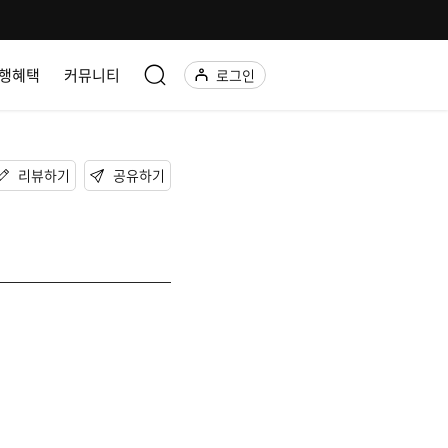
행혜택
커뮤니티
로그인
리뷰하기
공유하기