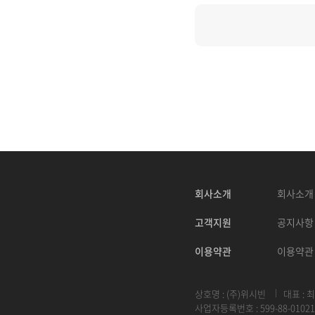
회사소개
회사소개
고객지원
공지사항
이용약관
이용약관
상호명 : (주)위시빈
대표 : 
사업자등록번호 : 599-88-01021