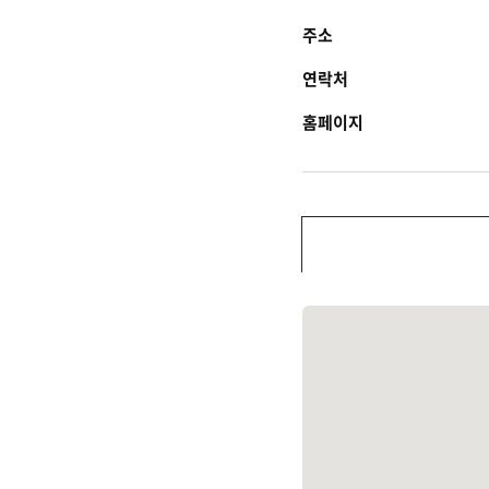
주소
연락처
홈페이지