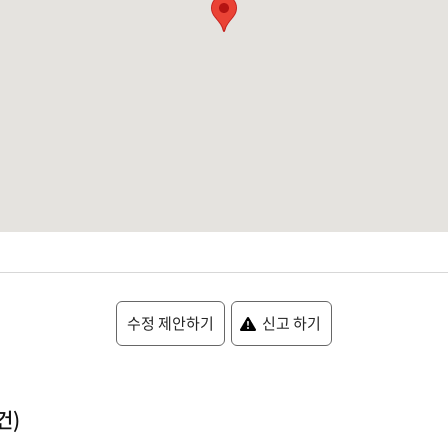
수정 제안하기
신고 하기
건)