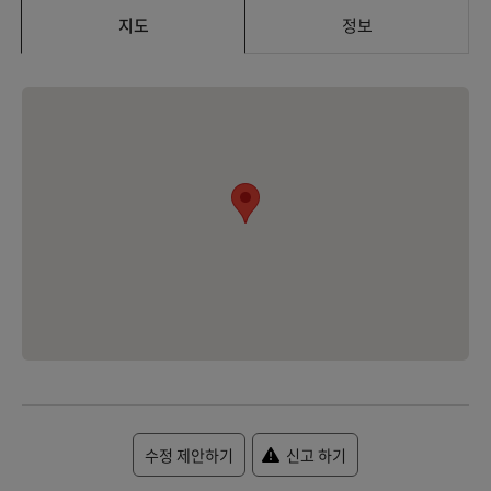
지도
정보
수정 제안하기
신고 하기