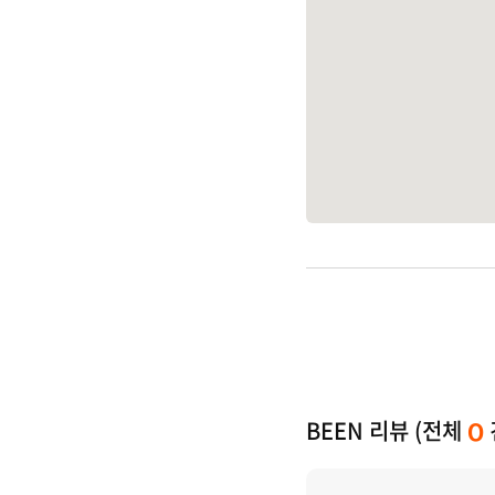
BEEN 리뷰 (전체
0