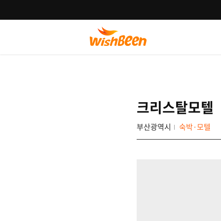
크리스탈모텔
부산광역시
숙박·모텔