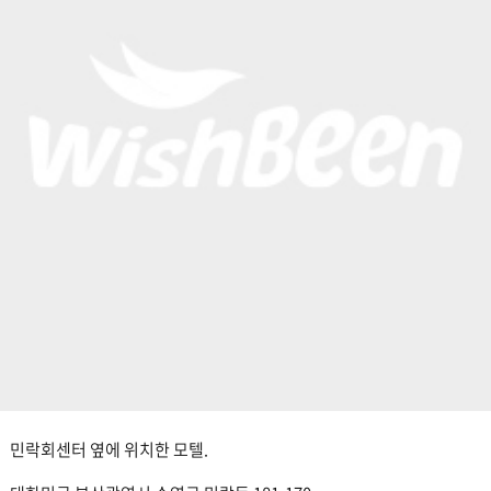
민락회센터 옆에 위치한 모텔.