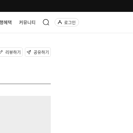
행혜택
커뮤니티
로그인
리뷰하기
공유하기