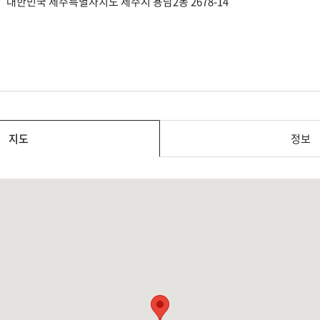
대한민국 제주특별자치도 제주시 용담2동 2678-14
지도
정보