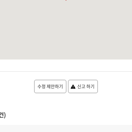
수정 제안하기
신고 하기
건)