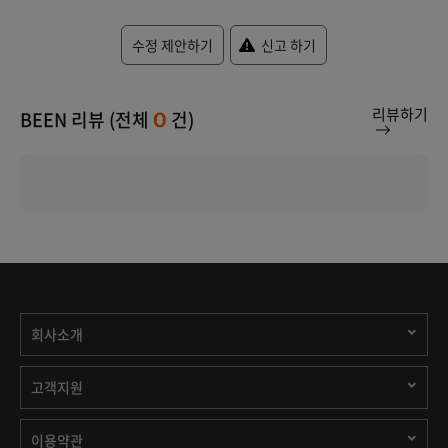
수정 제안하기
신고 하기
리뷰하기
BEEN 리뷰 (전체
건)
0
회사소개
고객지원
이용약관