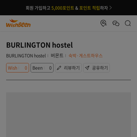
회원 가입하고
5,000포인트
&
포인트 적립
하자
BURLINGTON hostel
버몬트
BURLINGTON hostel
숙박·게스트하우스
Wish
0
Been
0
리뷰하기
공유하기