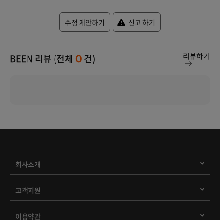
수정 제안하기
신고 하기
리뷰하기
BEEN 리뷰 (전체
건)
0
회사소개
고객지원
이용약관