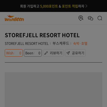
회원 가입하고
5,000포인트
&
포인트 적립
하자
STOREFJELL RESORT HOTEL
부스케루드
STOREFJELL RESORT HOTEL
숙박·호텔
Wish
0
Been
0
리뷰하기
공유하기