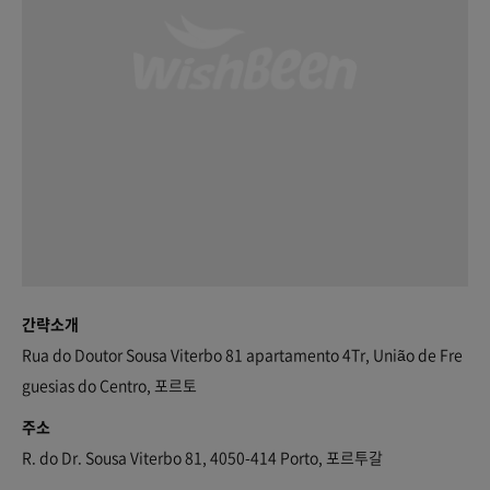
간략소개
Rua do Doutor Sousa Viterbo 81 apartamento 4Tr, União de Fre
guesias do Centro, 포르토
주소
R. do Dr. Sousa Viterbo 81, 4050-414 Porto, 포르투갈