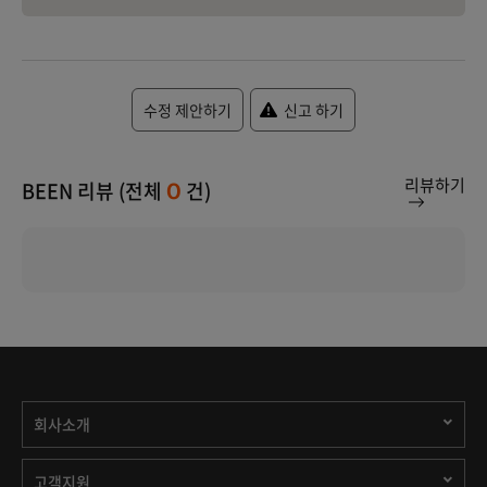
수정 제안하기
신고 하기
리뷰하기
BEEN 리뷰 (전체
건)
0
회사소개
고객지원