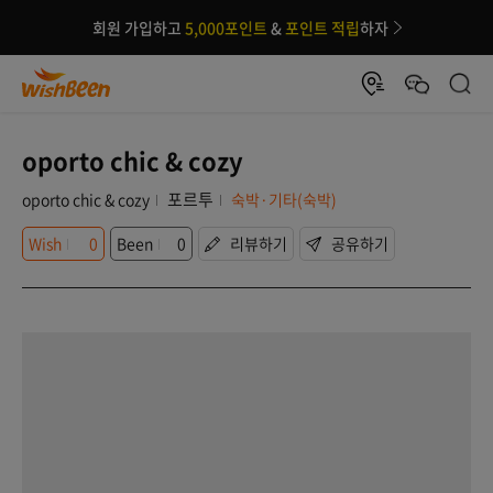
회원 가입하고
5,000포인트
&
포인트 적립
하자
oporto chic & cozy
포르투
oporto chic & cozy
숙박·기타(숙박)
Wish
0
Been
0
리뷰하기
공유하기