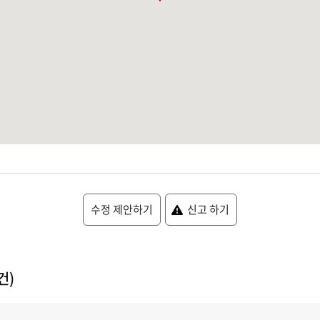
수정 제안하기
신고 하기
건)