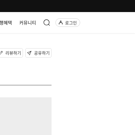
행혜택
커뮤니티
로그인
리뷰하기
공유하기