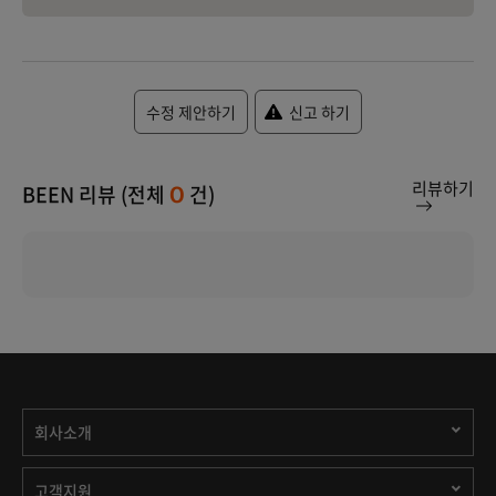
수정 제안하기
신고 하기
리뷰하기
BEEN 리뷰 (전체
건)
0
회사소개
고객지원