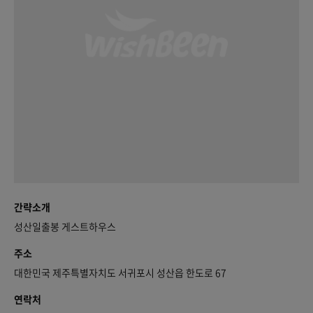
간략소개
성산일출봉 게스트하우스
주소
대한민국 제주특별자치도 서귀포시 성산읍 한도로 67
연락처