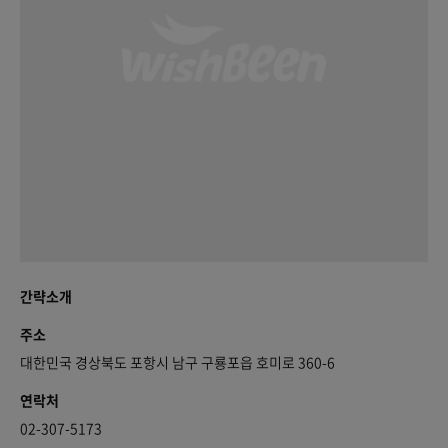
간략소개
주소
대한민국 경상북도 포항시 남구 구룡포읍 호미로 360-6
연락처
02-307-5173