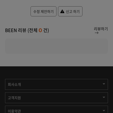
수정 제안하기
신고 하기
리뷰하기
BEEN 리뷰 (전체
건)
0
회사소개
고객지원
이용약관