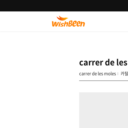
carrer de le
carrer de les moles
카