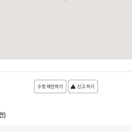
수정 제안하기
신고 하기
건)