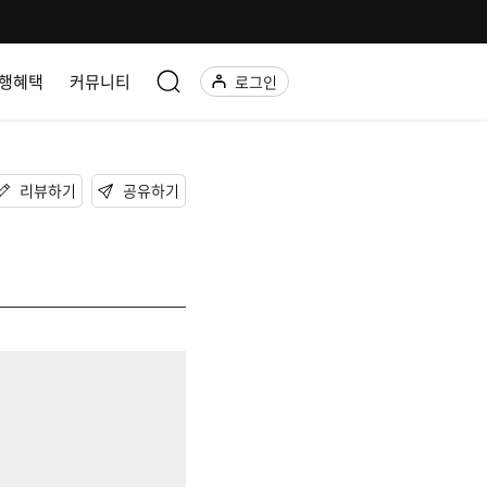
행혜택
커뮤니티
로그인
리뷰하기
공유하기