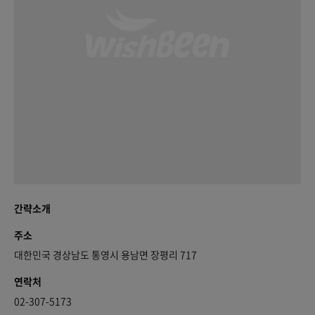
간략소개
주소
대한민국 경상남도 통영시 용남면 장평리 717
연락처
02-307-5173