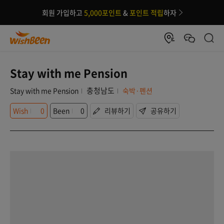
회원 가입하고
5,000포인트
&
포인트 적립
하자
Stay with me Pension
충청남도
Stay with me Pension
숙박·펜션
Wish
0
Been
0
리뷰하기
공유하기