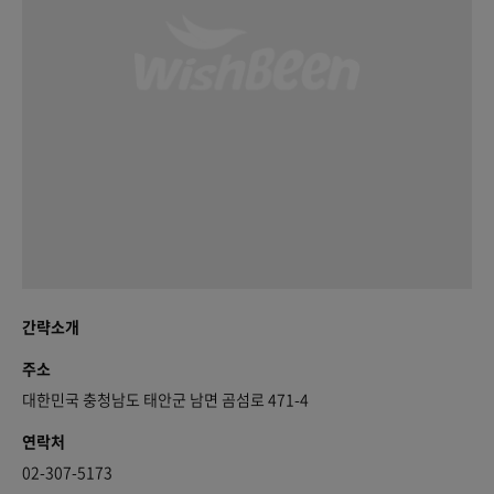
간략소개
주소
대한민국 충청남도 태안군 남면 곰섬로 471-4
연락처
02-307-5173