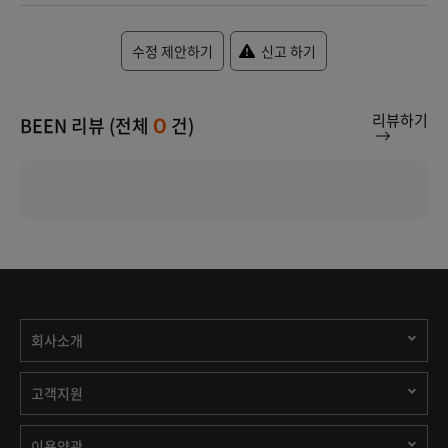
수정 제안하기
신고 하기
리뷰하기
BEEN 리뷰 (전체
건)
0
회사소개
고객지원
이용약관