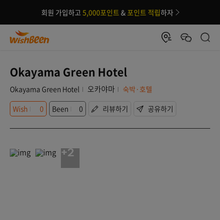
회원 가입하고
5,000포인트
&
포인트 적립
하자
Okayama Green Hotel
오카야마
Okayama Green Hotel
숙박·호텔
Wish
0
Been
0
리뷰하기
공유하기
+2