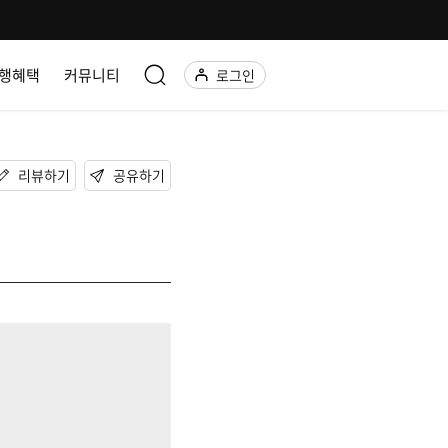
행혜택
커뮤니티
로그인
리뷰하기
공유하기