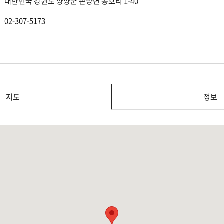
대한민국 강원도 양양군 손양면 동호리 1-40
02-307-5173
지도
정보