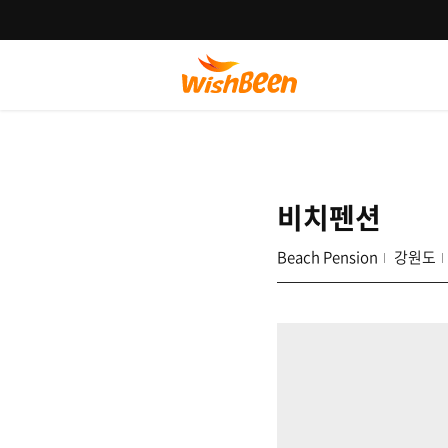
비치펜션
Beach Pension
강원도