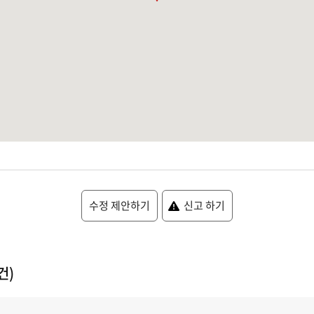
수정 제안하기
신고 하기
건)