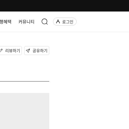
행혜택
커뮤니티
로그인
리뷰하기
공유하기