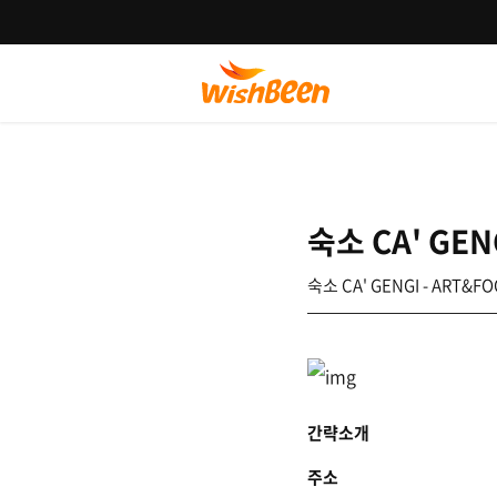
숙소 CA' GEN
숙소 CA' GENGI - ART&F
간략소개
주소