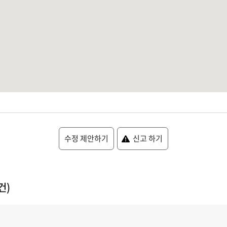
수정 제안하기
신고 하기
건)