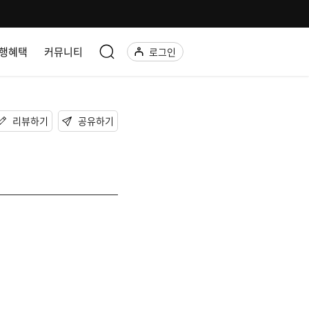
행혜택
커뮤니티
로그인
리뷰하기
공유하기