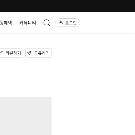
행혜택
커뮤니티
로그인
리뷰하기
공유하기