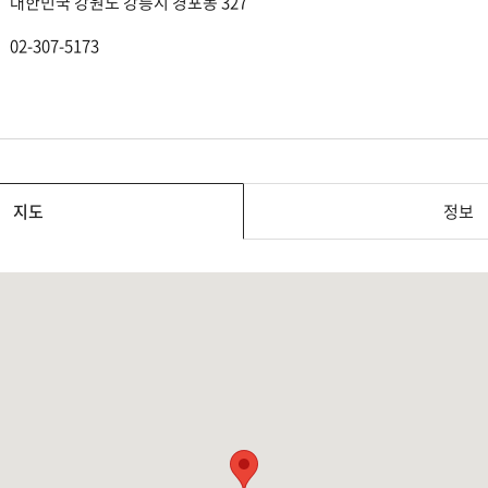
대한민국 강원도 강릉시 경포동 327
02-307-5173
지도
정보