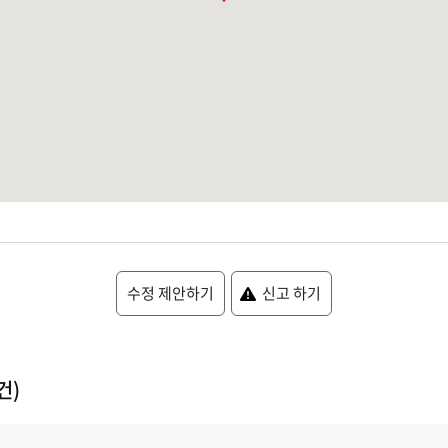
수정 제안하기
신고 하기
건)