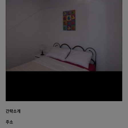
간략소개
주소