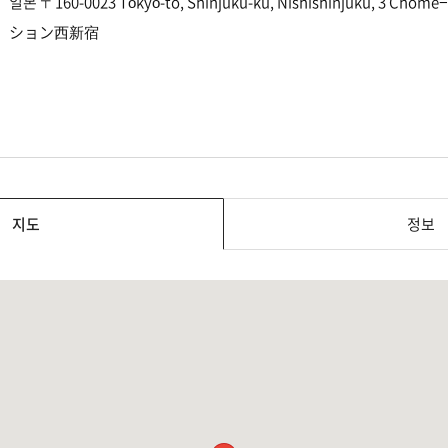
일본 〒160-0023 Tōkyō-to, Shinjuku-ku, Nishishinjuku, 
ション西新宿
지도
정보