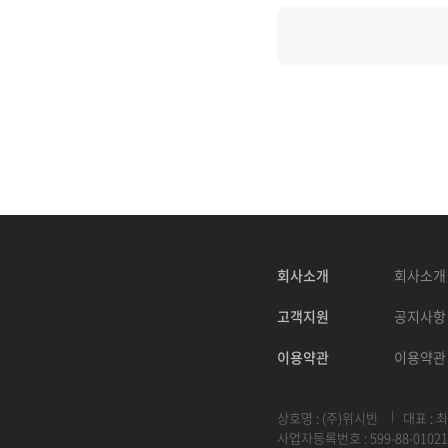
회사소개
회사소개
고객지원
공지사항
이용약관
이용약관
상호명 : (주)위시빈
대표 : 
사업자등록번호 : 599-88-01021