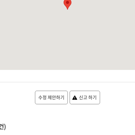
수정 제안하기
신고 하기
건)