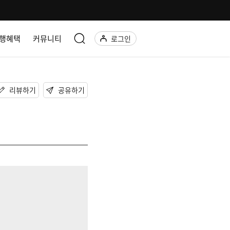
행혜택
커뮤니티
로그인
리뷰하기
공유하기