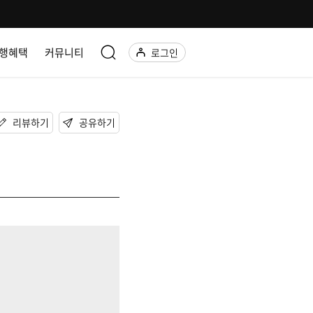
행혜택
커뮤니티
로그인
리뷰하기
공유하기