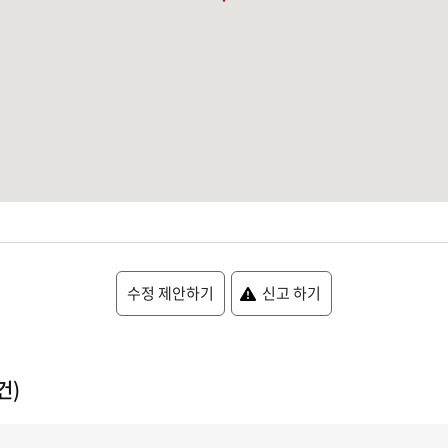
수정 제안하기
신고 하기
건)